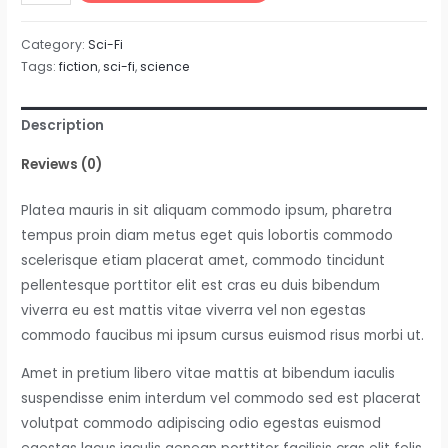
Sanctuary
quantity
Category:
Sci-Fi
Tags:
fiction
,
sci-fi
,
science
Description
Reviews (0)
Platea mauris in sit aliquam commodo ipsum, pharetra
tempus proin diam metus eget quis lobortis commodo
scelerisque etiam placerat amet, commodo tincidunt
pellentesque porttitor elit est cras eu duis bibendum
viverra eu est mattis vitae viverra vel non egestas
commodo faucibus mi ipsum cursus euismod risus morbi ut.
Amet in pretium libero vitae mattis at bibendum iaculis
suspendisse enim interdum vel commodo sed est placerat
volutpat commodo adipiscing odio egestas euismod